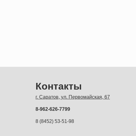
Контакты
г. Саратов, ул. Первомайская, 67
8-962-626-7799
8 (8452) 53-51-98