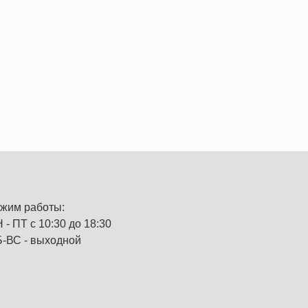
жим работы:
 - ПТ с 10:30 до 18:30
-ВС - выходной