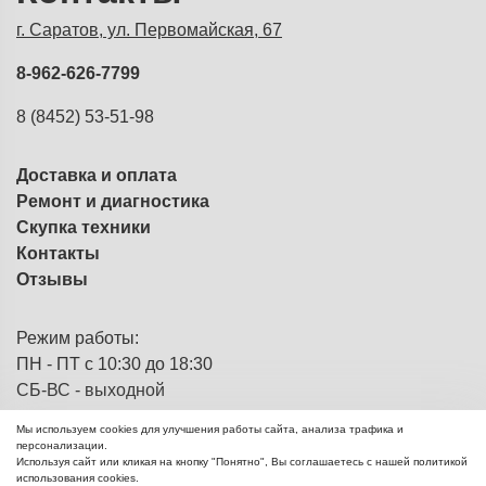
г. Саратов, ул. Первомайская, 67
8-962-626-7799
8 (8452) 53-51-98
Доставка и оплата
Ремонт и диагностика
Скупка техники
Контакты
Отзывы
Режим работы:
ПН - ПТ с 10:30 до 18:30
СБ-ВС - выходной
Мы используем cookies для улучшения работы сайта, анализа трафика и
персонализации.
Используя сайт или кликая на кнопку "Понятно", Вы соглашаетесь с нашей политикой
ЭВМка - компьютерный
© 2013 - 2026
использования cookies.