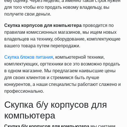
ему оценку. Через неделю, а именно такой строк нужен
для того чтобы его продать новому владельцу, вы
получите свои деньги.
Скупка корпусов для компьютера
проводится по
правилам комиссионных магазинов, мы ищем новых
владельцев на технику, оборудование, комплектующие
вашего товара путем перепродажи.
Скупка блоков питания
, компьютерной техники,
комплектующих, оргтехники все это возможно продать
в одном магазине. Мы предлагаем наивысшие цены
для своих клиентов и стремимся быть лучше
конкурентов, а наши специалисты работают слажено и
профессионально.
Скупка б/у корпусов для
компьютера
Скупка б/у корпусов для компьютера
мы считаем